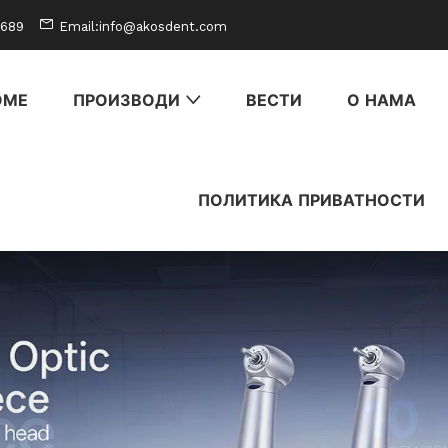
0689
Email:info@akosdent.com
ОМЕ
ПРОИЗВОДИ
ВЕСТИ
О НАМА
ПОЛИТИКА ПРИВАТНОСТИ