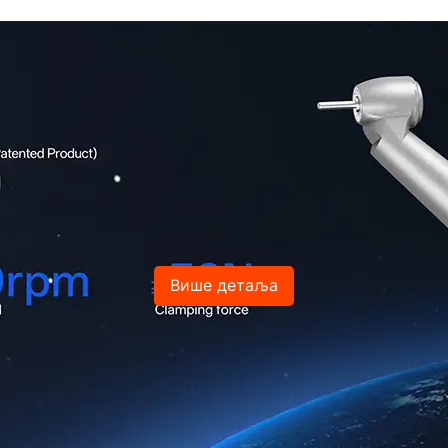
Више детаља