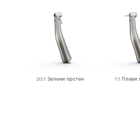
20:1 Зелени прстен
1:1 Плави