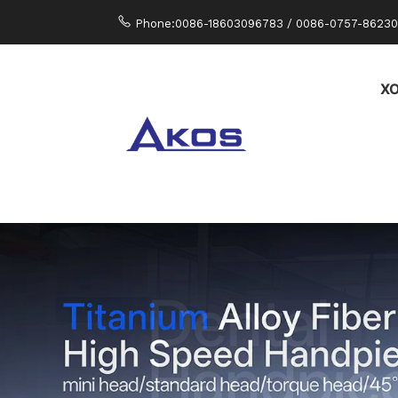
Phone:0086-18603096783 / 0086-0757-8623
Х