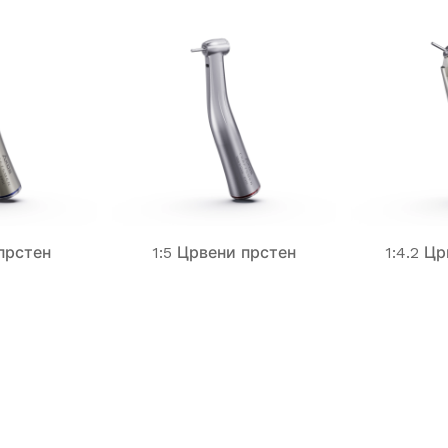
 прстен
1:5 Црвени прстен
1:4.2 Ц