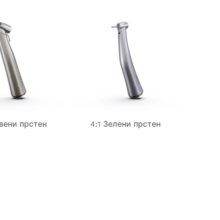
рвени прстен
4:1 Зелени прстен